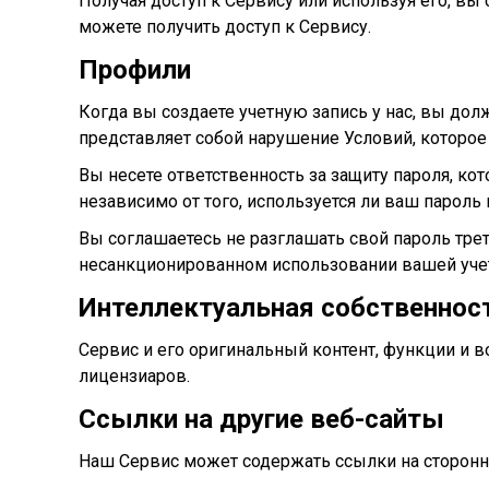
Получая доступ к Сервису или используя его, вы
можете получить доступ к Сервису.
Профили
Когда вы создаете учетную запись у нас, вы до
представляет собой нарушение Условий, которо
Вы несете ответственность за защиту пароля, ко
независимо от того, используется ли ваш пароль
Вы соглашаетесь не разглашать свой пароль тр
несанкционированном использовании вашей учет
Интеллектуальная собственнос
Сервис и его оригинальный контент, функции и в
лицензиаров.
Ссылки на другие веб-сайты
Наш Сервис может содержать ссылки на сторонни