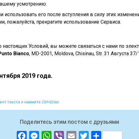
нашему усмотрению.
и использовать его после вступления в силу этих измене
и, пожалуйста, прекратите использование Сервиса.
о настоящих Условий, вы можете связаться с нами по элек
Punto Bianco
, MD-2001, Moldova, Chisinau, Str. 31 Августа 
тября 2019 года.
ент текста и нажмите
Ctrl+Enter
.
Поделитесь этим постом с друзьями
Facebook
Messenger
WhatsApp
Viber
Email
Twitter
Отправ