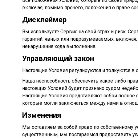
Все положения Условий, которые по своей приро
включая, помимо прочего, положения о праве соб
Дисклеймер
Вы используете Сервис на свой страх и риск. Се
гарантий, явных или подразумеваемых, включая,
ненарушения хода выполнения.
Управляющий закон
Настоящие Условия регулируются и толкуются в 
Наша неспособность обеспечить какое-либо право
настоящих Условий будет признано судом недейс
Настоящие Условия представляют собой полное
которые могли заключаться между нами в отнош
Изменения
Мы оставляем за собой право по собственному у
существенным, мы постараемся предоставить уве