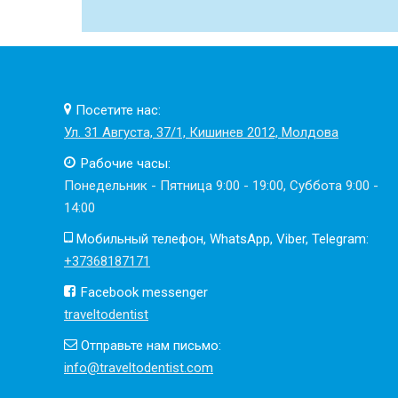
Посетите нас:
Ул. 31 Августа, 37/1, Кишинев 2012, Молдова
Рабочие часы:
Понедельник - Пятница 9:00 - 19:00, Суббота 9:00 -
14:00
Мобильный телефон, WhatsApp, Viber, Telegram:
+37368187171
Facebook messenger
traveltodentist
Отправьте нам письмо:
info@traveltodentist.com