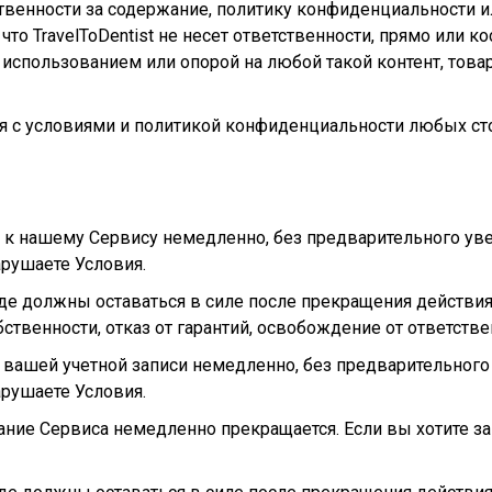
етственности за содержание, политику конфиденциальности 
 что TravelToDentist не несет ответственности, прямо или
использованием или опорой на любой такой контент, това
 с условиями и политикой конфиденциальности любых сто
 к нашему Сервису немедленно, без предварительного уве
арушаете Условия.
де должны оставаться в силе после прекращения действия,
ственности, отказ от гарантий, освобождение от ответстве
вашей учетной записи немедленно, без предварительного 
арушаете Условия.
ание Сервиса немедленно прекращается. Если вы хотите з