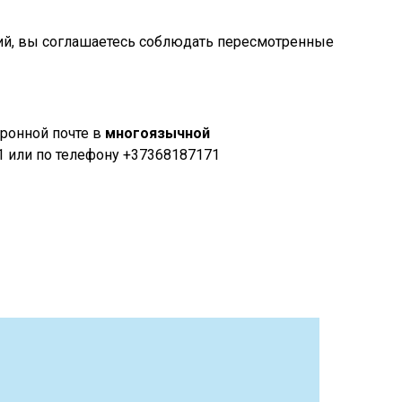
ний, вы соглашаетесь соблюдать пересмотренные
тронной почте в
многоязычной
37/1 или по телефону +37368187171
ить