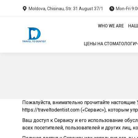
Moldova, Chisinau, Str. 31 August 37/1
Mon-Fri 9:0
WHO WE ARE
НАШ
WHO WE ARE
НАШ
ЦЕНЫ НА СТОМАТОЛОГИЧ
ЦЕНЫ НА СТОМАТОЛОГИЧ
Пожалуйста, внимательно прочитайте настоящие 
https://traveltodentist.com («Сервис»), которым уп
Ваш доступ к Сервису и его использование обус
всех посетителей, пользователей и других лиц, 