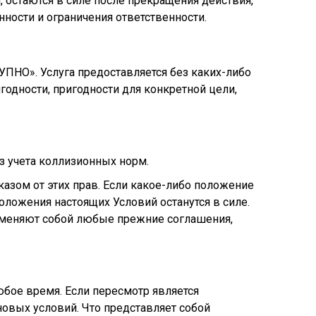
 остаются в силе после прекращения действия,
нности и ограничения ответственности.
УПНО». Услуга предоставляется без каких-либо
одности, пригодности для конкретной цели,
з учета коллизионных норм.
казом от этих прав. Если какое-либо положение
ложения настоящих Условий останутся в силе.
аменяют собой любые прежние соглашения,
бое время. Если пересмотр является
овых условий. Что представляет собой