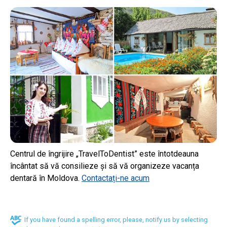
Centrul de îngrijire „TravelToDentist” este întotdeauna
încântat să vă consilieze și să vă organizeze vacanța
dentară în Moldova.
Contactați-ne acum
If you have found a spelling error, please, notify us by selecting