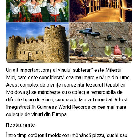
Un alt important „oraș al vinului subteran” este Mileștii
Mici, care este considerată cea mai mare vinărie din lume.
Acest complex de pivnițe reprezintă tezaurul Republicii
Moldova și se mândrește cu o colecție remarcabilă de
diferite tipuri de vinuri, cunoscute la nivel mondial. A fost
înregistrată în Guinness World Records ca cea mai mare
colecție de vinuri din Europa.
Restaurante
Între timp cetățenii moldoveni mănâncă pizza, sushi sau