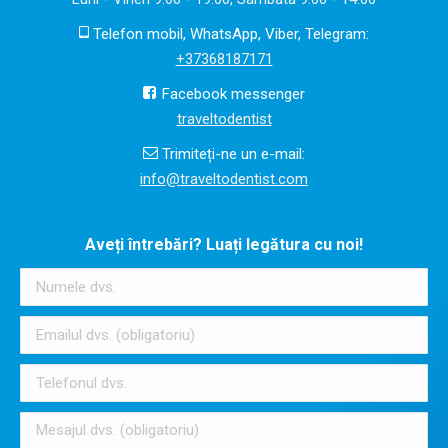
Telefon mobil, WhatsApp, Viber, Telegram:
+37368187171
Facebook messenger
traveltodentist
Trimiteți-ne un e-mail:
info@traveltodentist.com
Aveți întrebări? Luați legătura cu noi!