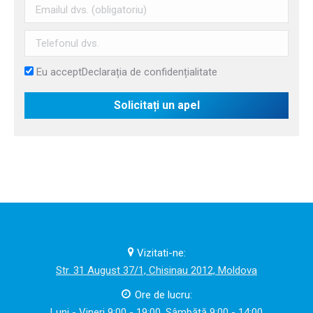
Eu accept
Declarația de confidențialitate
Vizitati-ne:
Str. 31 August 37/1, Chisinau 2012, Moldova
Ore de lucru:
Luni - Vineri 9:00 - 19:00, Sâmbătă 9:00 - 14:00