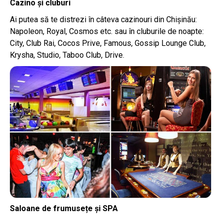
Cazino și cluburi
Ai putea să te distrezi în câteva cazinouri din Chișinău:
Napoleon, Royal, Cosmos etc. sau în cluburile de noapte:
City, Club Rai, Cocos Prive, Famous, Gossip Lounge Club,
Krysha, Studio, Taboo Club, Drive.
Saloane de frumusețe și SPA