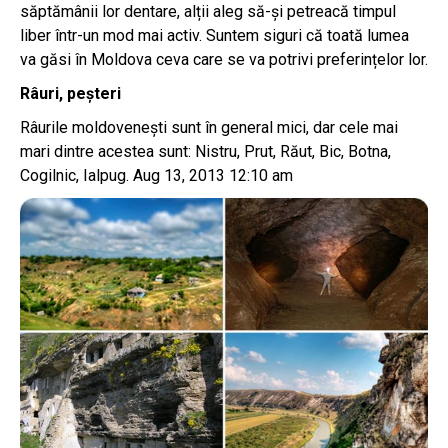
săptămânii lor dentare, alții aleg să-și petreacă timpul
liber într-un mod mai activ. Suntem siguri că toată lumea
va găsi în Moldova ceva care se va potrivi preferințelor lor.
Râuri, peșteri
Râurile moldovenești sunt în general mici, dar cele mai
mari dintre acestea sunt: Nistru, Prut, Răut, Bic, Botna,
Cogilnic, Ialpug. Aug 13, 2013 12:10 am