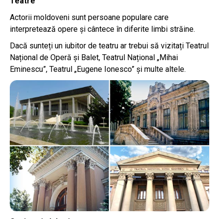
Teatre
Actorii moldoveni sunt persoane populare care
interpretează opere și cântece în diferite limbi străine.
Dacă sunteți un iubitor de teatru ar trebui să vizitați Teatrul
Național de Operă și Balet, Teatrul Național „Mihai
Eminescu”, Teatrul „Eugene Ionesco” și multe altele.