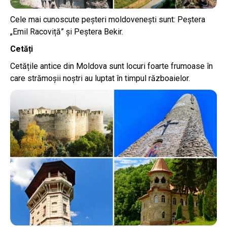
Cele mai cunoscute peșteri moldovenești sunt: Peștera
„Emil Racoviță” și Peștera Bekir.
Cetăți
Cetățile antice din Moldova sunt locuri foarte frumoase în
care strămoșii noștri au luptat în timpul războaielor.