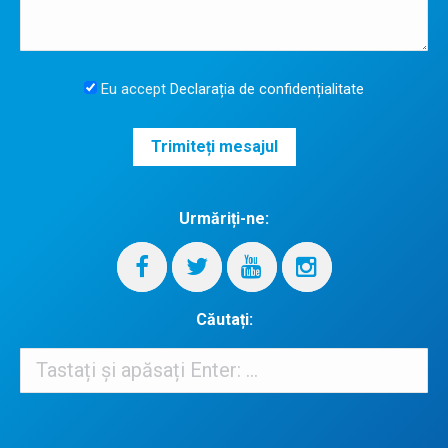
Eu accept
Declarația de confidențialitate
Urmăriți-ne:
Căutați:
Căutați:
When autocomplete results are available use up and down arrows 