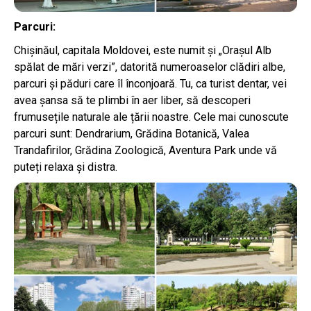
Parcuri:
Chișinăul, capitala Moldovei, este numit și „Orașul Alb
spălat de mări verzi”, datorită numeroaselor clădiri albe,
parcuri și păduri care îl înconjoară. Tu, ca turist dentar, vei
avea șansa să te plimbi în aer liber, să descoperi
frumusețile naturale ale țării noastre. Cele mai cunoscute
parcuri sunt: Dendrarium, Grădina Botanică, Valea
Trandafirilor, Grădina Zoologică, Aventura Park unde vă
puteți relaxa și distra.