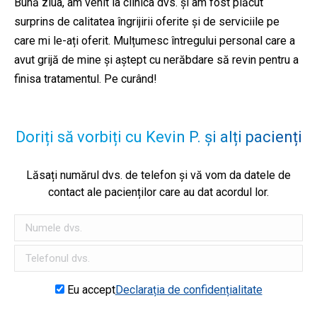
Bună ziua, am venit la clinica dvs. și am fost plăcut
surprins de calitatea îngrijirii oferite și de serviciile pe
care mi le-ați oferit. Mulțumesc întregului personal care a
avut grijă de mine și aștept cu nerăbdare să revin pentru a
finisa tratamentul. Pe curând!
Doriți să vorbiți cu Kevin P. și alți pacienți
Lăsați numărul dvs. de telefon și vă vom da datele de
contact ale pacienților care au dat acordul lor.
Eu accept
Declarația de confidențialitate