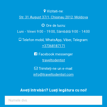
Vizitati-ne:
Str. 31 August 37/1, Chisinau 2012, Moldova
Ore de lucru:
Luni - Vineri 9:00 - 19:00, Sâmbătă 9:00 - 14:00
Telefon mobil, WhatsApp, Viber, Telegram:
+37368187171
Facebook messenger
traveltodentist
Trimiteți-ne un e-mail:
info@traveltodentist.com
Aveți întrebări? Luați legătura cu noi!