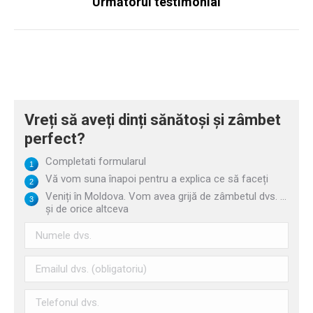
Următorul testimonial
Următoare
postare:
Vreți să aveți dinți sănătoși și zâmbet
perfect?
Completati formularul
Vă vom suna înapoi pentru a explica ce să faceți
Veniți în Moldova. Vom avea grijă de zâmbetul dvs. ...
și de orice altceva