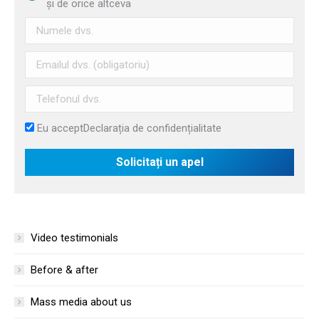
și de orice altceva
Eu accept
Declarația de confidențialitate
Video testimonials
Before & after
Mass media about us