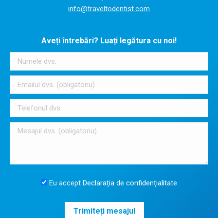
info@traveltodentist.com
Aveți întrebări? Luați legătura cu noi!
Eu accept
Declarația de confidențialitate