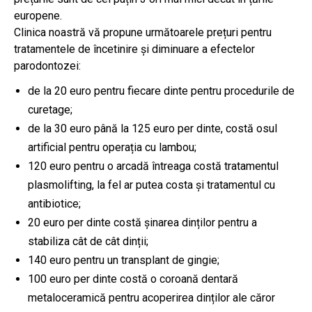
europene.
Clinica noastră vă propune următoarele prețuri pentru
tratamentele de încetinire și diminuare a efectelor
parodontozei:
de la 20 euro pentru fiecare dinte pentru procedurile de
curetage;
de la 30 euro până la 125 euro per dinte, costă osul
artificial pentru operația cu lambou;
120 euro pentru o arcadă întreaga costă tratamentul
plasmolifting, la fel ar putea costa și tratamentul cu
antibiotice;
20 euro per dinte costă șinarea dinților pentru a
stabiliza cât de cât dinții;
140 euro pentru un transplant de gingie;
100 euro per dinte costă o coroană dentară
metaloceramică pentru acoperirea dinților ale căror