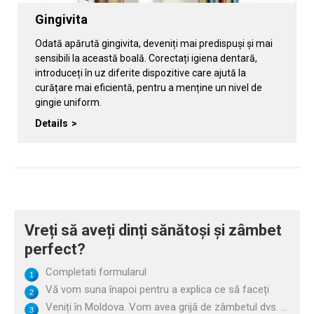
Gingivita
Odată apărută gingivita, deveniți mai predispuși și mai
sensibili la această boală. Corectați igiena dentară,
introduceți în uz diferite dispozitive care ajută la
curățare mai eficientă, pentru a menține un nivel de
gingie uniform.
Details
Vreți să aveți dinți sănătoși și zâmbet
perfect?
Completati formularul
Vă vom suna înapoi pentru a explica ce să faceți
Veniți în Moldova. Vom avea grijă de zâmbetul dvs. ...