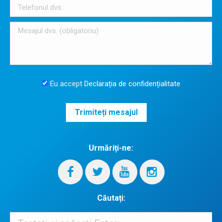
Eu accept
Declarația de confidențialitate
Urmăriți-ne:
Căutați:
Căutați: