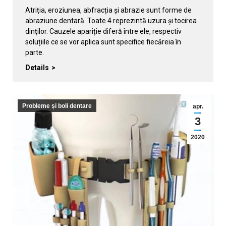
Atriția, eroziunea, abfracția și abrazie sunt forme de
abraziune dentară. Toate 4 reprezintă uzura și tocirea
dinților. Cauzele apariție diferă între ele, respectiv
soluțiile ce se vor aplica sunt specifice fiecăreia în
parte.
Details
Probleme și boli dentare
apr.
3
2020