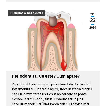
Probleme și boli dentare
apr.
23
2020
Periodontita. Ce este? Cum apare?
Periodontită poate deveni periculoasă dacă întârziați
tratamentul ei. Din stadia acută, trece în stadia cronică
până la dezvoltarea unui chist apical care se poate
extinde la dinții vecini, sinusul maxilar sau în jurul
nervului mandibular. Înlăturarea chistului devine mai