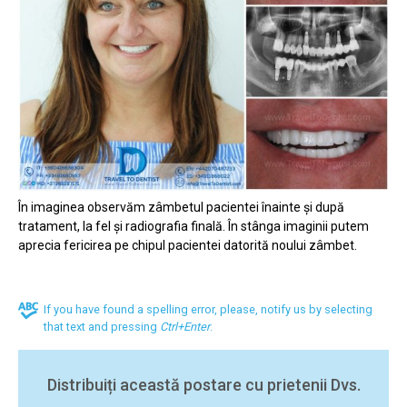
În imaginea observăm zâmbetul pacientei înainte și după
tratament, la fel și radiografia finală. În stânga imaginii putem
aprecia fericirea pe chipul pacientei datorită noului zâmbet.
If you have found a spelling error, please, notify us by selecting
that text and pressing
Ctrl+Enter
.
Distribuiți această postare cu prietenii Dvs.