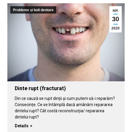
Probleme și boli dentare
apr.
30
2020
Dinte rupt (fracturat)
Din ce cauză se rupt dinții și cum putem să-i reparăm?
Consecințe. Ce se întâmplă dacă amânăm repararea
dintelui rupt? Cât costă reconstrucția/ repararea
dintelui rupt?
Details