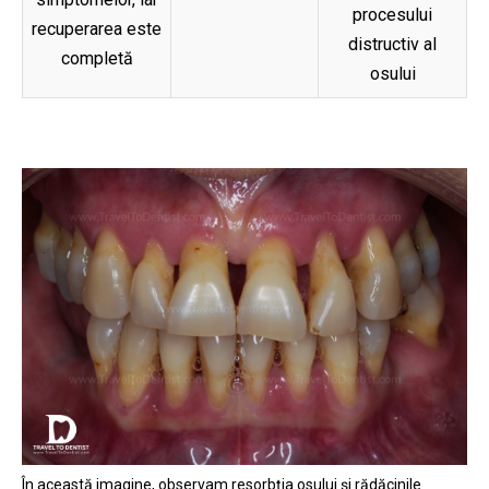
procesului
recuperarea este
distructiv al
completă
osului
În această imagine, observam resorbția osului și rădăcinile