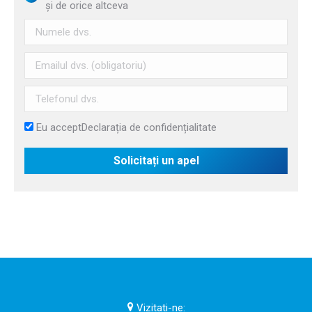
și de orice altceva
Eu accept
Declarația de confidențialitate
Vizitati-ne: