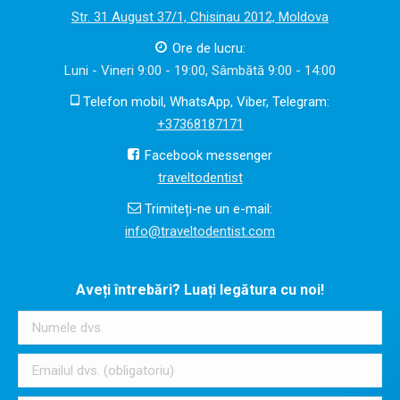
Str. 31 August 37/1, Chisinau 2012, Moldova
Ore de lucru:
Luni - Vineri 9:00 - 19:00, Sâmbătă 9:00 - 14:00
Telefon mobil, WhatsApp, Viber, Telegram:
+37368187171
Facebook messenger
traveltodentist
Trimiteți-ne un e-mail:
info@traveltodentist.com
Aveți întrebări? Luați legătura cu noi!