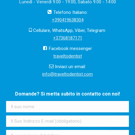
Lunedì - Venerdì 9:00 - 19:00, Sabato 9:00 - 14:00
Telefono Italiano:
+390419638304
Cellulare, WhatsApp, Viber, Telegram:
+37368187171
Facebook messenger
traveltodentist
Inviaci un email:
info@traveltodentist.com
Domande? Si metta subito in contatto con noi!