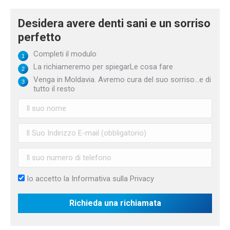
Desidera avere denti sani e un sorriso
perfetto
Completi il modulo
La richiameremo per spiegarLe cosa fare
Venga in Moldavia. Avremo cura del suo sorriso...e di
tutto il resto
Io accetto la
Informativa sulla Privacy