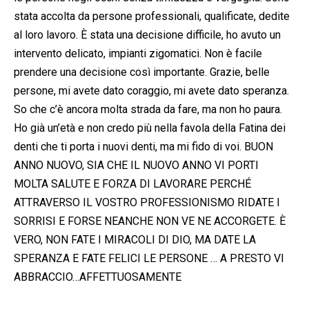
stata accolta da persone professionali, qualificate, dedite
al loro lavoro. È stata una decisione difficile, ho avuto un
intervento delicato, impianti zigomatici. Non è facile
prendere una decisione così importante. Grazie, belle
persone, mi avete dato coraggio, mi avete dato speranza.
So che c’è ancora molta strada da fare, ma non ho paura.
Ho già un’età e non credo più nella favola della Fatina dei
denti che ti porta i nuovi denti, ma mi fido di voi. BUON
ANNO NUOVO, SIA CHE IL NUOVO ANNO VI PORTI
MOLTA SALUTE E FORZA DI LAVORARE PERCHÉ
ATTRAVERSO IL VOSTRO PROFESSIONISMO RIDATE I
SORRISI E FORSE NEANCHE NON VE NE ACCORGETE. È
VERO, NON FATE I MIRACOLI DI DIO, MA DATE LA
SPERANZA E FATE FELICI LE PERSONE … A PRESTO VI
ABBRACCIO…AFFETTUOSAMENTE