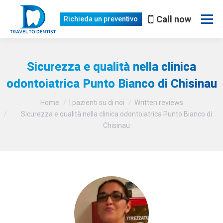
Call now
Richieda un preventivo
Sicurezza e qualità nella clinica
odontoiatrica Punto Bianco di Chisinau
Lei è qui:
Home
I pazienti su di noi
Written reviews
Sicurezza e qualità nella clinica odontoiatrica Punto Bianco di
Chisinau