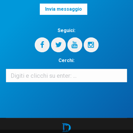
Seguici:
Cerchi:
Cerchi:
When autocomplete results are available use up and down arrows 