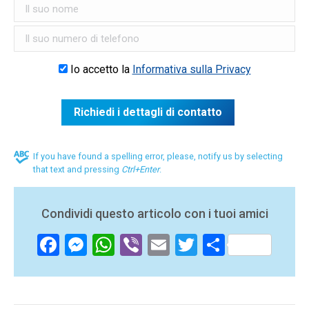
Io accetto la
Informativa sulla Privacy
If you have found a spelling error, please, notify us by selecting
that text and pressing
Ctrl+Enter
.
Condividi questo articolo con i tuoi amici
Facebook
Messenger
WhatsApp
Viber
Email
Twitter
Share