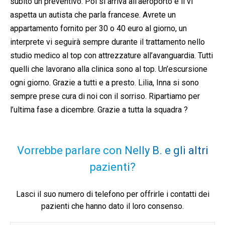
subito un preventivo. Poi si arriva all’aeroporto e lì vi
aspetta un autista che parla francese. Avrete un
appartamento fornito per 30 o 40 euro al giorno, un
interprete vi seguirà sempre durante il trattamento nello
studio medico al top con attrezzature all’avanguardia. Tutti
quelli che lavorano alla clinica sono al top. Un’escursione
ogni giorno. Grazie a tutti e a presto. Lilia, Inna si sono
sempre prese cura di noi con il sorriso. Ripartiamo per
l’ultima fase a dicembre. Grazie a tutta la squadra ?
Vorrebbe parlare con Nelly B. e gli altri
pazienti?
Lasci il suo numero di telefono per offrirle i contatti dei
pazienti che hanno dato il loro consenso.