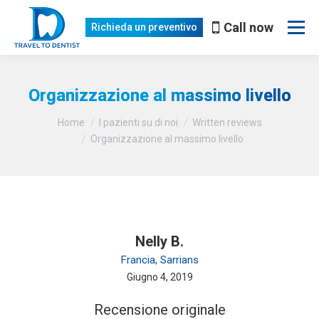
Call now
Richieda un preventivo
Organizzazione al massimo livello
Lei è qui:
Home
I pazienti su di noi
Written reviews
Organizzazione al massimo livello
Nelly B.
Francia, Sarrians
Giugno 4, 2019
Recensione originale