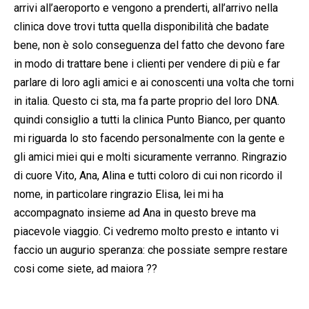
arrivi all’aeroporto e vengono a prenderti, all’arrivo nella
clinica dove trovi tutta quella disponibilità che badate
bene, non è solo conseguenza del fatto che devono fare
in modo di trattare bene i clienti per vendere di più e far
parlare di loro agli amici e ai conoscenti una volta che torni
in italia. Questo ci sta, ma fa parte proprio del loro DNA.
quindi consiglio a tutti la clinica Punto Bianco, per quanto
mi riguarda lo sto facendo personalmente con la gente e
gli amici miei qui e molti sicuramente verranno. Ringrazio
di cuore Vito, Ana, Alina e tutti coloro di cui non ricordo il
nome, in particolare ringrazio Elisa, lei mi ha
accompagnato insieme ad Ana in questo breve ma
piacevole viaggio. Ci vedremo molto presto e intanto vi
faccio un augurio speranza: che possiate sempre restare
cosi come siete, ad maiora
?
?