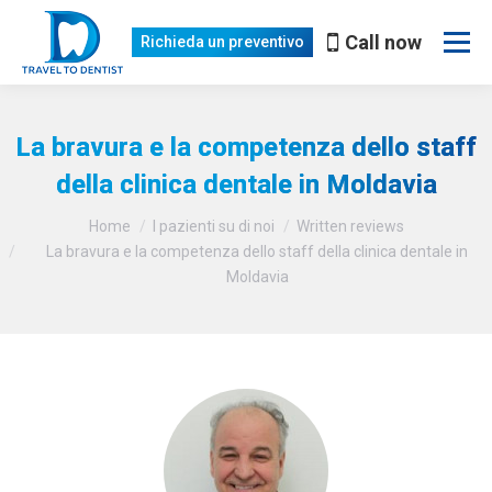
Call now
Richieda un preventivo
La bravura e la competenza dello staff
della clinica dentale in Moldavia
Lei è qui:
Home
I pazienti su di noi
Written reviews
La bravura e la competenza dello staff della clinica dentale in
Moldavia