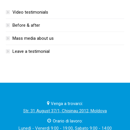
Video testimonials
Before & after
Mass media about us
Leave a testimonial
Venga a trovarci:
Str. 31 August 37/1, Chisinau 2012, Moldova
Orario di lavoro:
Lunedì - Venerdì 9:00 - 19:00, Sabato 9:00 - 14:00