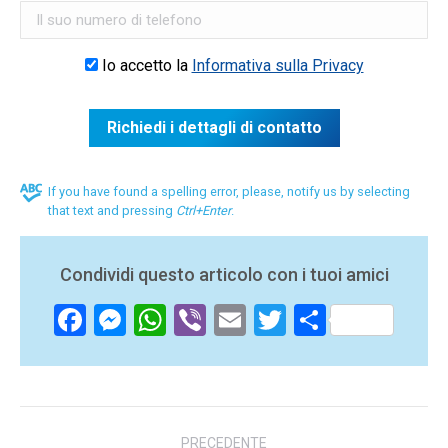
Io accetto la
Informativa sulla Privacy
If you have found a spelling error, please, notify us by selecting
that text and pressing
Ctrl+Enter
.
Condividi questo articolo con i tuoi amici
Facebook
Messenger
WhatsApp
Viber
Email
Twitter
Share
Navigazione
PRECEDENTE