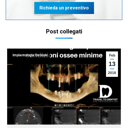
Richieda un preventivo
Post collegati
Implantologia Dentale
Feb
13
2018