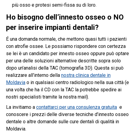
più osso e protesi semi-fissa su di loro.
Ho bisogno dell’innesto osseo o NO
per inserire impianti dentali?
É una domanda normale, che mettono quasi tutti i pazienti
con atrofie ossee. Le possiamo rispondere con certezza
se lei è un candidato per innesto osseo oppure può optare
per una delle soluzioni alternative descritte sopra solo
dopo un’analisi della TAC (tomografia 3D). Questa si può
realizzare all’interno della
nostra clinica dentale in
Moldavia
o in qualsiasi centro radiologico nella sua città (e
una volta che ha il CD con la TAC la potrebbe spedire ai
nostri specialisti tramite la nostra mail).
La invitiamo a
contattarci per una consulenza gratuita
e
conoscere i prezzi delle diverse tecniche d’innesto osseo
dentale o altre domande sulle cure dentali di qualità in
Moldavia.