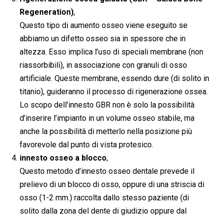
Regeneration)
,
Questo tipo di aumento osseo viene eseguito se
abbiamo un difetto osseo sia in spessore che in
altezza. Esso implica l’uso di speciali membrane (non
riassorbibili), in associazione con granuli di osso
artificiale. Queste membrane, essendo dure (di solito in
titanio), guideranno il processo di rigenerazione ossea.
Lo scopo dell’innesto GBR non è solo la possibilità
d’inserire l’impianto in un volume osseo stabile, ma
anche la possibilità di metterlo nella posizione più
favorevole dal punto di vista protesico.
innesto osseo a blocco
,
Questo metodo d’innesto osseo dentale prevede il
prelievo di un blocco di osso, oppure di una striscia di
osso (1-2 mm.) raccolta dallo stesso paziente (di
solito dalla zona del dente di giudizio oppure dal