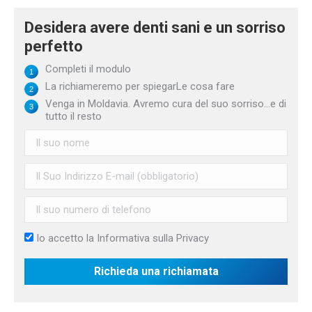
Desidera avere denti sani e un sorriso
perfetto
Completi il modulo
La richiameremo per spiegarLe cosa fare
Venga in Moldavia. Avremo cura del suo sorriso...e di
tutto il resto
Io accetto la
Informativa sulla Privacy