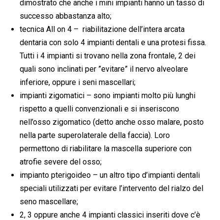
dimostrato che anche i mini impianti hanno un tasso di
successo abbastanza alto;
tecnica All on 4 – riabilitazione dell’intera arcata
dentaria con solo 4 impianti dentali e una protesi fissa.
Tutti i 4 impianti si trovano nella zona frontale, 2 dei
quali sono inclinati per ”evitare” il nervo alveolare
inferiore, oppure i seni mascellari;
impianti zigomatici – sono impianti molto più lunghi
rispetto a quelli convenzionali e si inseriscono
nell’osso zigomatico (detto anche osso malare, posto
nella parte superolaterale della faccia). Loro
permettono di riabilitare la mascella superiore con
atrofie severe del osso;
impianto pterigoideo – un altro tipo d’impianti dentali
speciali utilizzati per evitare l’intervento del rialzo del
seno mascellare;
2, 3 oppure anche 4 impianti classici inseriti dove c’è