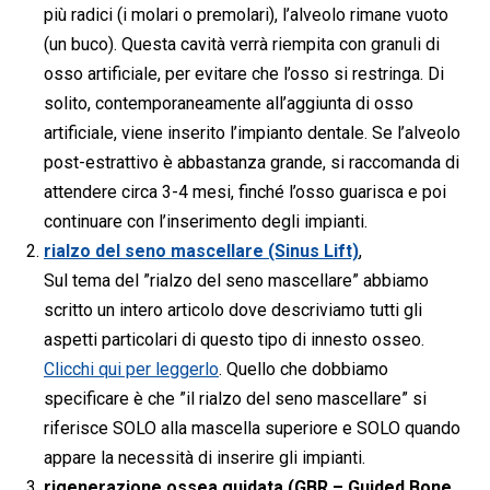
più radici (i molari o premolari), l’alveolo rimane vuoto
(un buco). Questa cavità verrà riempita con granuli di
osso artificiale, per evitare che l’osso si restringa. Di
solito, contemporaneamente all’aggiunta di osso
artificiale, viene inserito l’impianto dentale. Se l’alveolo
post-estrattivo è abbastanza grande, si raccomanda di
attendere circa 3-4 mesi, finché l’osso guarisca e poi
continuare con l’inserimento degli impianti.
rialzo del seno mascellare (Sinus Lift)
,
Sul tema del ”rialzo del seno mascellare” abbiamo
scritto un intero articolo dove descriviamo tutti gli
aspetti particolari di questo tipo di innesto osseo.
Clicchi qui per leggerlo
. Quello che dobbiamo
specificare è che ”il rialzo del seno mascellare” si
riferisce SOLO alla mascella superiore e SOLO quando
appare la necessità di inserire gli impianti.
rigenerazione ossea guidata (GBR – Guided Bone