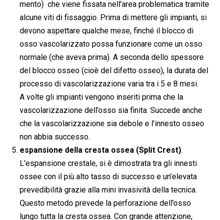
mento) che viene fissata nell’area problematica tramite
alcune viti di fissaggio. Prima di mettere gli impianti, si
devono aspettare qualche mese, finché il blocco di
osso vascolarizzato possa funzionare come un osso
normale (che aveva prima). A seconda dello spessore
del blocco osseo (cioè del difetto osseo), la durata del
processo di vascolarizzazione varia tra i 5 e 8 mesi.
A volte gli impianti vengono inseriti prima che la
vascolarizzazione dell’osso sia finita. Succede anche
che la vascolarizzazione sia debole e l’innesto osseo
non abbia successo.
espansione della cresta ossea (Split Crest)
.
L’espansione crestale, si è dimostrata tra gli innesti
ossee con il più alto tasso di successo e un’elevata
prevedibilità grazie alla mini invasività della tecnica.
Questo metodo prevede la perforazione dell’osso
lungo tutta la cresta ossea. Con grande attenzione,