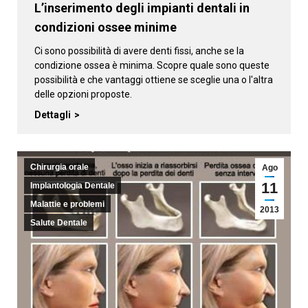
L’inserimento degli impianti dentali in
condizioni ossee minime
Ci sono possibilità di avere denti fissi, anche se la
condizione ossea è minima. Scopre quale sono queste
possibilità e che vantaggi ottiene se sceglie una o l'altra
delle opzioni proposte.
Dettagli
Chirurgia orale
Ago
11
Implantologia Dentale
Malattie e problemi
2013
Salute Dentale