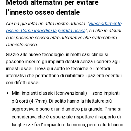
Metodi alternativi per evitare
l’innesto osseo dentale
Chi ha già letto un altro nostro articolo “
Riassorbimento
osseo. Come impedire la perdita ossea
“, sa che in alcuni
casi possono esserci altre alternative che eviterebbero
l’innesto osseo.
Grazie alle nuove tecnologie, in molti casi clinici si
possono inserire gli impianti dentali senza ricorrere agli
innesti ossei. Trova qui sotto le tecniche e i metodi
alternativi che permettono di riabilitare i pazienti edentuli
con difetti ossei.
Mini impianti classici (convenzionali) – sono impianti
più corti (4-7mm). Di solito hanno la filettatura più
aggressiva e sono di un diametro più grande. Prima si
considerava che è essenziale rispettare il rapporto di
lunghezze fra l’ impianto e la corona, però i studi hanno