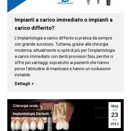
Impianti a carico immediato o impianti a
carico differito?
L’implantologia a carico differito si pratica da sempre
con grande successo. Tuttavia, grazie alla chirurgia
moderna, attualmente si opta di più per l'implantologia
a carico immediato con denti provvisori fissi, perché ci
offre più vantaggi, sopratutto ai pazienti che hanno
perso l'abitudine di masticare e hanno un occlusione
instabile.
Dettagli
Chirurgia orale
Mag
23
Implantologia Dentale
2013