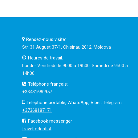
Rendez-nous visite:
Str. 31 August 37/1, Chisinau 2012, Moldova
Heures de travail:
Lundi - Vendredi de 9h00 à 19h00, Samedi de 9h00 à
14h00
Téléphone français:
+33481680957
Téléphone portable, WhatsApp, Viber, Telegram:
+37368187171
Facebook messenger
traveltodentist