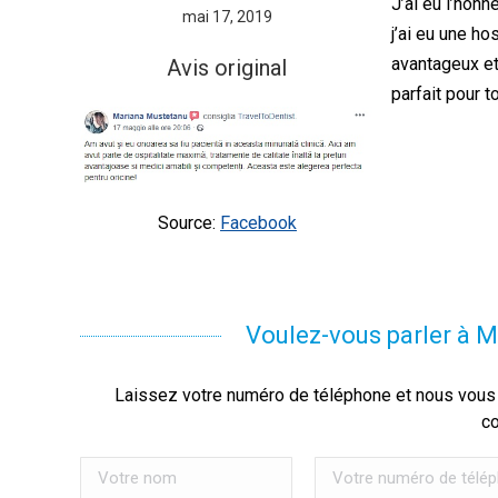
J’ai eu l’honn
mai 17, 2019
j’ai eu une ho
avantageux et
Avis original
parfait pour t
Source:
Facebook
Voulez-vous parler à M
Laissez votre numéro de téléphone et nous vous 
c