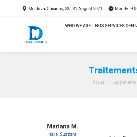
Moldova, Chisinau, Str. 31 August 37/1
Mon-Fri 9:0
WHO WE ARE
NOS SERVICES DENTA
WHO WE ARE
NOS SERVICES DENT
Traitements
Accueil
Les patients
Mariana M.
Italie, Suzzara