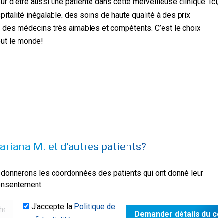
eur d’être aussi une patiente dans cette merveilleuse clinique. Ici
spitalité inégalable, des soins de haute qualité à des prix
 des médecins très aimables et compétents. C’est le choix
out le monde!
ariana M. et d'autres patients?
donnerons les coordonnées des patients qui ont donné leur
onsentement.
J'accepte la
Politique de