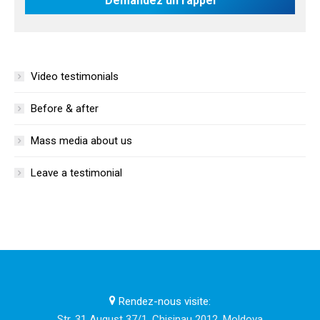
Video testimonials
Before & after
Mass media about us
Leave a testimonial
Rendez-nous visite:
Str. 31 August 37/1, Chisinau 2012, Moldova