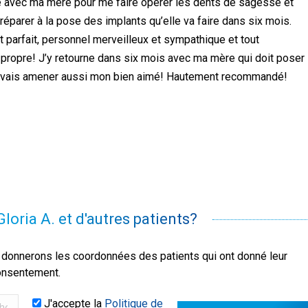
 avec ma mère pour me faire opérer les dents de sagesse et
réparer à la pose des implants qu’elle va faire dans six mois.
t parfait, personnel merveilleux et sympathique et tout
ropre! J’y retourne dans six mois avec ma mère qui doit poser
je vais amener aussi mon bien aimé! Hautement recommandé!
loria A. et d'autres patients?
donnerons les coordonnées des patients qui ont donné leur
onsentement.
J'accepte la
Politique de