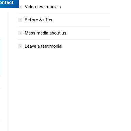
Video testimonials
Before & after
Mass media about us
Leave a testimonial