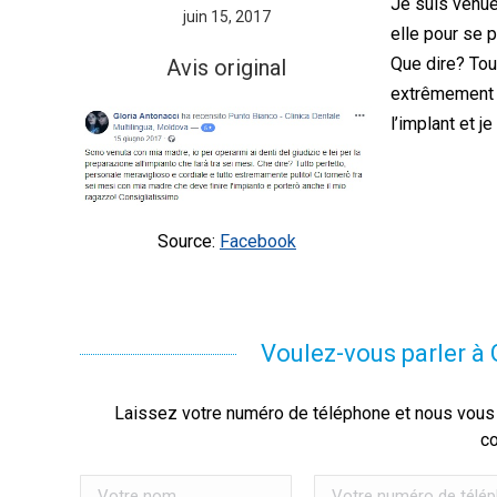
Je suis venue
juin 15, 2017
elle pour se p
Que dire? Tou
Avis original
extrêmement p
l’implant et 
Source:
Facebook
Voulez-vous parler à G
Laissez votre numéro de téléphone et nous vous 
c