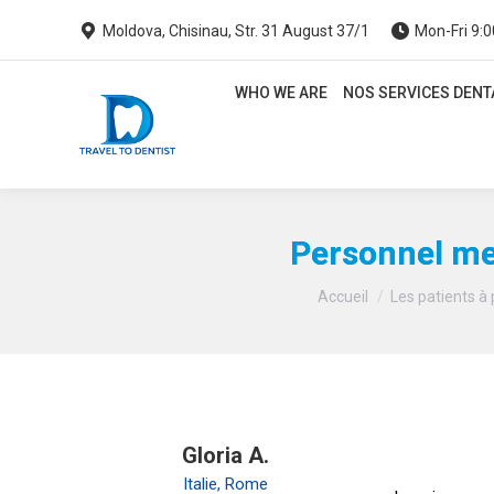
Moldova, Chisinau, Str. 31 August 37/1
Mon-Fri 9:0
WHO WE ARE
NOS SERVICES DENTA
WHO WE ARE
NOS SERVICES DENT
Personnel mer
Accueil
Les patients à
Gloria A.
Italie, Rome