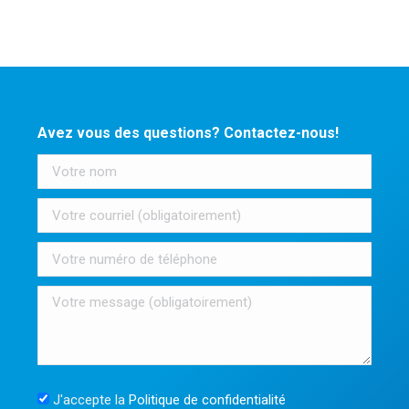
Avez vous des questions? Contactez-nous!
J'accepte la
Politique de confidentialité