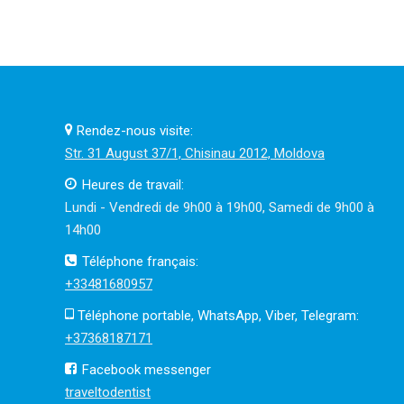
Rendez-nous visite:
Str. 31 August 37/1, Chisinau 2012, Moldova
Heures de travail:
Lundi - Vendredi de 9h00 à 19h00, Samedi de 9h00 à
14h00
Téléphone français:
+33481680957
Téléphone portable, WhatsApp, Viber, Telegram:
+37368187171
Facebook messenger
traveltodentist