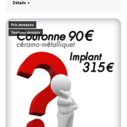
Détails
Prix dentaires
Tourisme dentaire