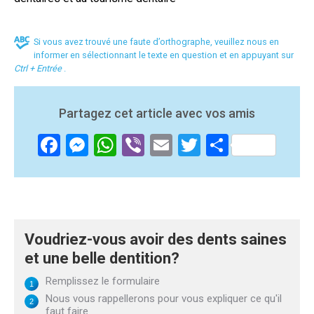
Si vous avez trouvé une faute d’orthographe, veuillez nous en
informer en sélectionnant le texte en question et en appuyant sur
Ctrl + Entrée
.
Partagez cet article avec vos amis
Facebook
Messenger
WhatsApp
Viber
Email
Twitter
Partager
Voudriez-vous avoir des dents saines
et une belle dentition?
Remplissez le formulaire
Nous vous rappellerons pour vous expliquer ce qu'il
faut faire