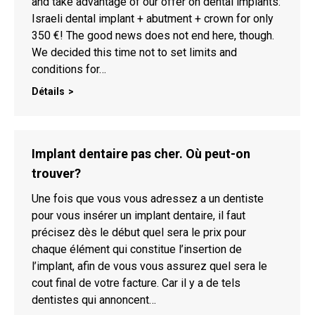
and take advantage of our offer on dental implants:
Israeli dental implant + abutment + crown for only
350 €! The good news does not end here, though.
We decided this time not to set limits and
conditions for…
Détails
Implant dentaire pas cher. Où peut-on
trouver?
Une fois que vous vous adressez a un dentiste
pour vous insérer un implant dentaire, il faut
précisez dès le début quel sera le prix pour
chaque élément qui constitue l’insertion de
l’implant, afin de vous vous assurez quel sera le
cout final de votre facture. Car il y a de tels
dentistes qui annoncent…