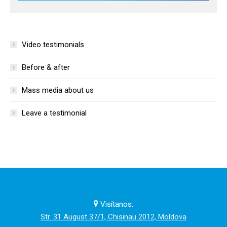
Video testimonials
Before & after
Mass media about us
Leave a testimonial
Visítanos:
Str. 31 August 37/1, Chisinau 2012, Moldova