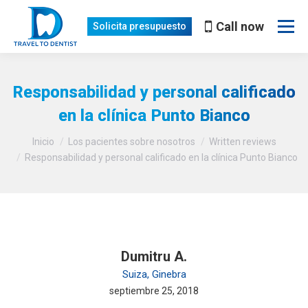
Call now
Solicita presupuesto
Responsabilidad y personal calificado
en la clínica Punto Bianco
You are here:
Inicio
Los pacientes sobre nosotros
Written reviews
Responsabilidad y personal calificado en la clínica Punto Bianco
Dumitru A.
Suiza, Ginebra
septiembre 25, 2018