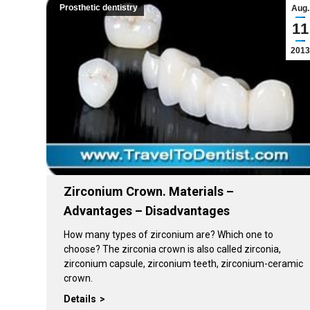
Prosthetic dentistry
Aug.
11
2013
Zirconium Crown. Materials –
Advantages – Disadvantages
How many types of zirconium are? Which one to
choose? The zirconia crown is also called zirconia,
zirconium capsule, zirconium teeth, zirconium-ceramic
crown.
Details