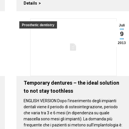
Details
Prosthetic dentistry
Juli
9
2013
Temporary dentures – the ideal solution
to not stay toothless
ENGLISH VERSION Dopo l’inserimento degli impianti
dentali viene il periodo di osteointegrazione, periodo
che varia tra 3 e 6 mesi (in dipendenza su quale
mascella sono mesi gli impianti). La domanda più
frequente che i pazienti si metono sull’implantologia è: