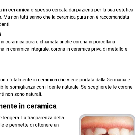
a in ceramica
è spesso cercata dai pazienti per la sua estetica
re. Ma non tutti sanno che la ceramica pura non è raccomandata
denti.
i
 in ceramica pura è chiamata anche corona in porcellana
na in ceramica integrale, corona in ceramica priva di metallo e
sono totalmente in ceramica che viene portata dalla Germania e
bile somiglianza con il dente naturale. Se sceglierete le corone
ti non sono naturali.
lmente in ceramica
 e leggera. La trasparenza della
ale e permette di ottenere un