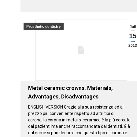
Prosthetic dentistry
Juli
15
2013
Metal ceramic crowns. Materials,
Advantages, Disadvantages
ENGLISH VERSION Grazie alla sua resistenza ed al
prezzo più conveniente rispetto ad altri tipi di
corone, la corona in metallo-ceramica è la più cercata
dai pazienti ma anche raccomandata dai dentisti. Già
dal nome si può dedurre che questo tipo di corona è