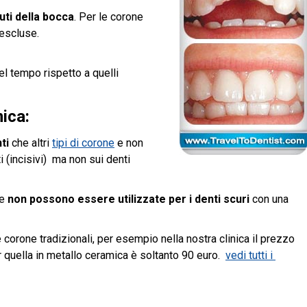
uti della bocca
. Per le corone
 escluse.
el tempo rispetto a quelli
ica:
ti
che altri
tipi di corone
e non
i (incisivi) ma non sui denti
 e
non possono essere utilizzate per i denti scuri
con una
e corone tradizionali, per esempio nella nostra clinica il prezzo
r quella in metallo ceramica è soltanto 90 euro.
vedi tutti i