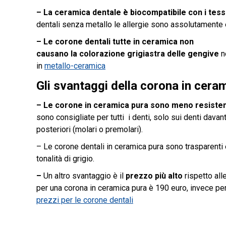
– La ceramica dentale è biocompatibile con i tess
dentali senza metallo le allergie sono assolutamente
– Le corone dentali tutte in ceramica non
causano la colorazione grigiastra delle gengive
n
in
metallo-ceramica
Gli svantaggi
della
corona in ceram
– Le corone in ceramica pura sono meno
resisten
sono consigliate per tutti i denti, solo sui denti davant
posteriori (molari o premolari).
– Le corone dentali in ceramica pura sono trasparenti
tonalità di grigio.
–
Un altro svantaggio è il
prezzo più alto
rispetto all
per una corona in ceramica pura è 190 euro, invece pe
prezzi per le corone dentali