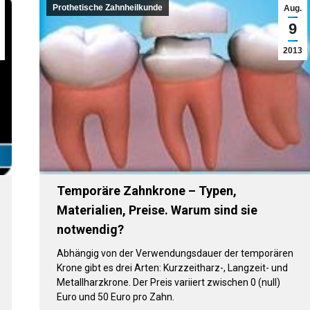
Prothetische Zahnheilkunde
Aug.
9
2013
Temporäre Zahnkrone – Typen,
Materialien, Preise. Warum sind sie
notwendig?
Abhängig von der Verwendungsdauer der temporären
Krone gibt es drei Arten: Kurzzeitharz-, Langzeit- und
Metallharzkrone. Der Preis variiert zwischen 0 (null)
Euro und 50 Euro pro Zahn.