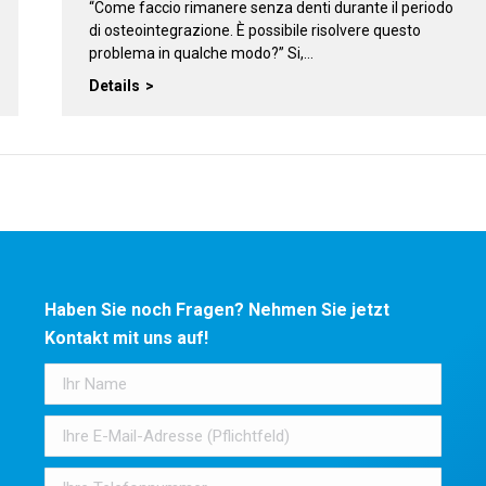
“Come faccio rimanere senza denti durante il periodo
di osteointegrazione. È possibile risolvere questo
problema in qualche modo?” Si,…
Details
Haben Sie noch Fragen? Nehmen Sie jetzt
Kontakt mit uns auf!