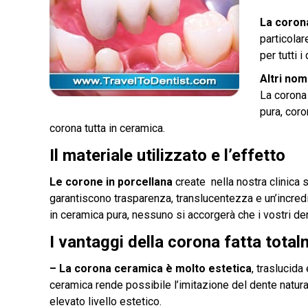
La coron
particola
per tutti i 
Altri nom
La corona
pura, coro
corona tutta in ceramica.
Il materiale utilizzato e l’effetto
Le corone in porcellana
create nella nostra clinica 
garantiscono trasparenza, translucentezza e un’incredi
in ceramica pura, nessuno si accorgerà che i vostri den
I vantaggi della corona fatta tota
– La corona ceramica è molto estetica
, traslucida
ceramica rende possibile l’imitazione del dente natur
elevato livello estetico.